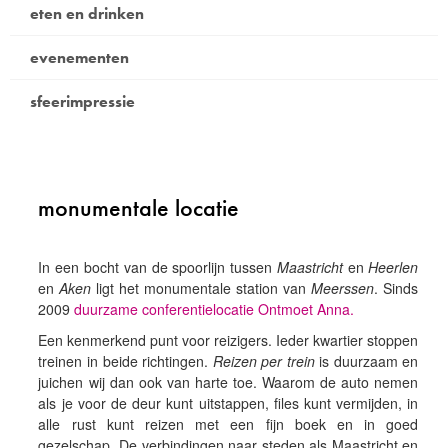
eten en drinken
evenementen
sfeerimpressie
monumentale locatie
In een bocht van de spoorlijn tussen
Maastricht
en
Heerlen
en
Aken
ligt het monumentale station van
Meerssen
. Sinds
2009
duurzame conferentielocatie Ontmoet Anna.
Een kenmerkend punt voor reizigers. Ieder kwartier stoppen
treinen in beide richtingen.
Reizen per trein
is duurzaam en
juichen wij dan ook van harte toe. Waarom de auto nemen
als je voor de deur kunt uitstappen, files kunt vermijden, in
alle rust kunt reizen met een fijn boek en in goed
gezelschap. De verbindingen naar steden als Maastricht en