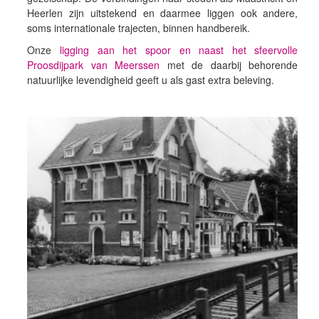
Heerlen zijn uitstekend en daarmee liggen ook andere,
soms internationale trajecten, binnen handbereik.
Onze
ligging aan het spoor en naast het sfeervolle
Proosdijpark van Meerssen
met de daarbij behorende
natuurlijke levendigheid geeft u als gast extra beleving.